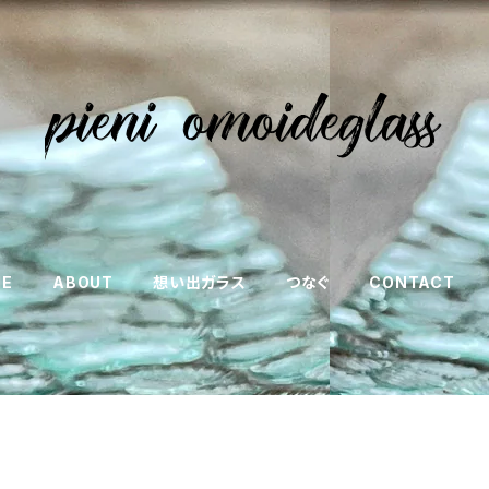
ME
ABOUT
想い出ガラス
つなぐ
CONTACT