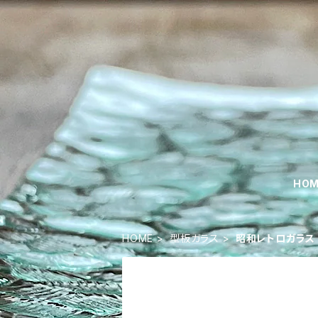
HO
HOME
型板ガラス
昭和レトロガラス