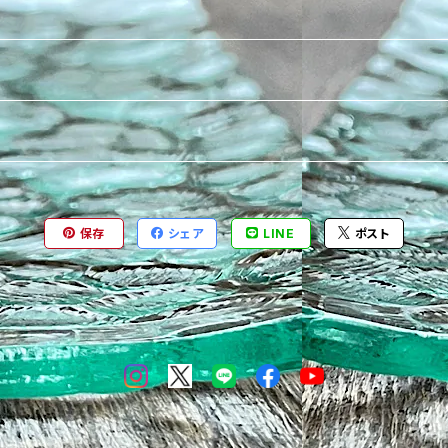
保存
シェア
LINE
ポスト