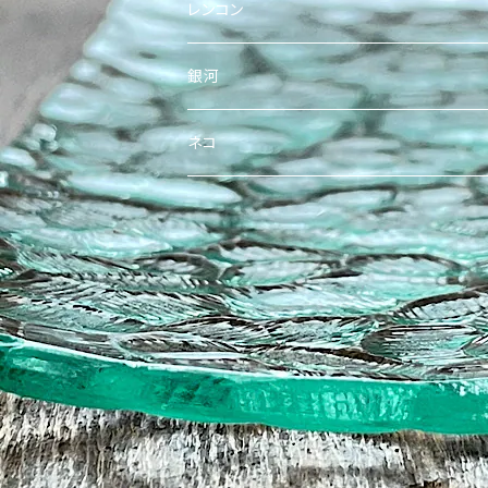
レンコン
銀河
ネコ